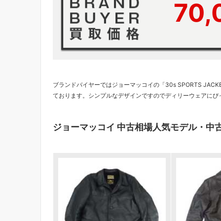
70
ブランドバイヤーではジョーマッコイの「30s SPORTS J
ております。シンプルなデザインですのでディリーウェアにぴ
ジョーマッコイ 中古相場人気モデル・中