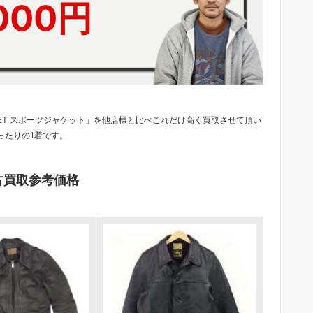
,000円
ACKET スポーツジャケット」を他店様と比べこれだけ高く買取させて頂い
ったりの1着です。
古買取参考価格