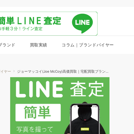
ブランド
買取実績
コラム｜ブランドバイヤー
バイヤー
ジョーマッコイ(Joe McCoy)高価買取｜宅配買取ブランドバイヤー