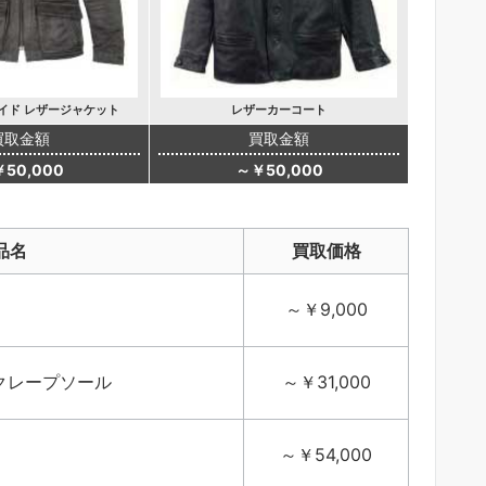
ハイド レザージャケット
レザーカーコート
買取金額
買取金額
50,000
～￥50,000
品名
買取価格
～￥9,000
クレープソール
～￥31,000
～￥54,000