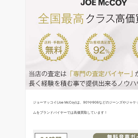
ジョーマッコイ(Joe McCoy)は、901や906などのジーンズや
ムをブランドバイヤーでは高価買取しています！