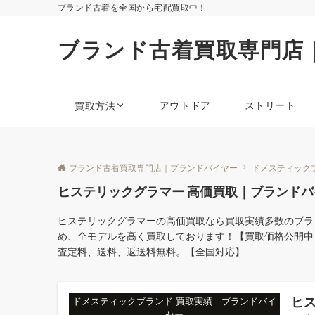
ブランド古着を全国から宅配買取中！
ブランド古着買取専門店
アウトドア
ストリート
買取方法
ブランド古着買取専門店｜ブランドバイヤー
ドメスティック
ヒステリックグラマー 高価買取｜ブランドバ
ヒステリックグラマーの高価買取なら買取実績多数のブラン
め、全モデルを高く買取しております！【買取価格公開中
査定料、送料、返送料無料。【全国対応】
ヒ
ドメスティックブランド 買取実績｜ブランドバイ