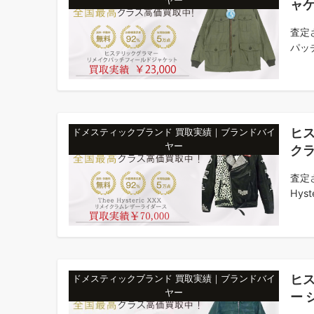
ヤー
ャ
査定
パッ
ヒス
ドメスティックブランド 買取実績｜ブランドバイ
ヤー
ク
査定
Hyste
ヒス
ドメスティックブランド 買取実績｜ブランドバイ
ヤー
ー 