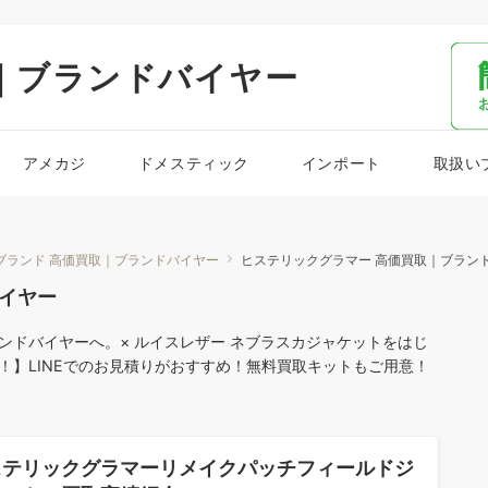
｜ブランドバイヤー
アメカジ
ドメスティック
インポート
取扱い
ブランド 高価買取｜ブランドバイヤー
ヒステリックグラマー 高価買取｜ブラン
イヤー
ドバイヤーへ。× ルイスレザー ネブラスカジャケットをはじ
！】LINEでのお見積りがおすすめ！無料買取キットもご用意！
ステリックグラマーリメイクパッチフィールドジ