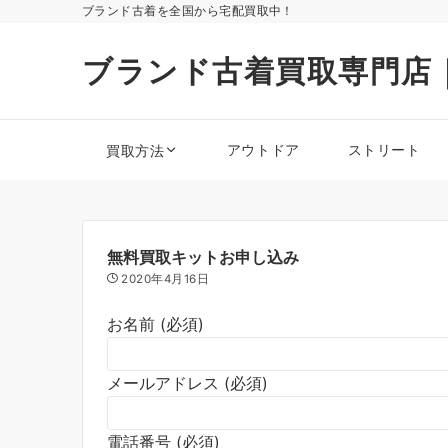
ブランド古着を全国から宅配買取中！
ブランド古着買取専門店
アウトドア
ストリート
買取方法
無料買取キットお申し込み
2020年4月16日
お名前 (必須)
メールアドレス (必須)
電話番号 (必須)