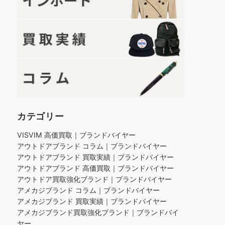
カテゴリー
VISVIM 高価買取｜ブランドバイヤー
アウトドアブランド コラム｜ブランドバイヤー
アウトドアブランド 買取実績｜ブランドバイヤー
アウトドアブランド 高価買取｜ブランドバイヤー
アウトドア買取強化ブランド｜ブランドバイヤー
アメカジブランド コラム｜ブランドバイヤー
アメカジブランド 買取実績｜ブランドバイヤー
アメカジブランド買取強化ブランド｜ブランドバイ
ヤー