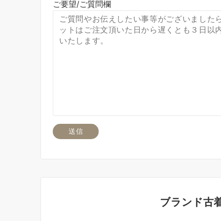
ご要望/ご質問欄
ブランド古着