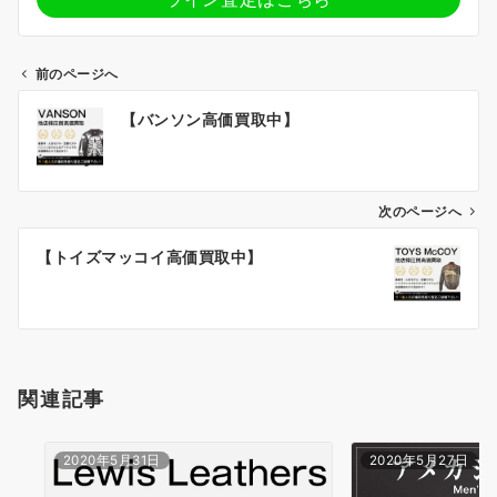
前のページへ
投
【バンソン高価買取中】
稿
ナ
ビ
ゲ
次のページへ
ー
【トイズマッコイ高価買取中】
シ
ョ
ン
関連記事
2020年5月31日
2020年5月27日