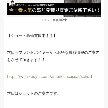
ショット高価買取中
【ショット高価買取中！！】
本日もブランドバイヤーからお得な買取情報のご案内
をさせて頂きます！！
https://wear-buyer.com/americancasual/schott
本日はショットのご案内です。