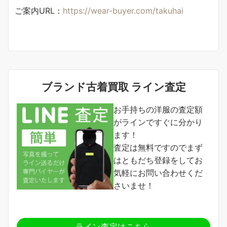
ご案内URL：
https://wear-buyer.com/takuhai
ブランド古着買取 ライン査定
お手持ちの洋服の査定額
がラインですぐに分かり
ます！
査定は無料ですのでまず
はともだち登録をしてお
気軽にお問い合わせくだ
さいませ！
ライン査定はこちら