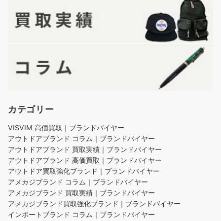
カテゴリー
VISVIM 高価買取｜ブランドバイヤー
アウトドアブランド コラム｜ブランドバイヤー
アウトドアブランド 買取実績｜ブランドバイヤー
アウトドアブランド 高価買取｜ブランドバイヤー
アウトドア買取強化ブランド｜ブランドバイヤー
アメカジブランド コラム｜ブランドバイヤー
アメカジブランド 買取実績｜ブランドバイヤー
アメカジブランド買取強化ブランド｜ブランドバイヤー
インポートブランド コラム｜ブランドバイヤー