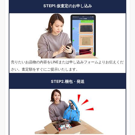
STEP1.仮査定のお申し込み
売りたいお品物の内容をLINEまたは申し込みフォームよりお伝えくだ
さい。査定額をすぐにご提示いたします。
STEP2.梱包・発送