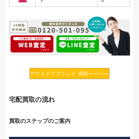
ト
0
アウトドアブランド 買取ページへ
宅配買取の流れ
買取のステップのご案内