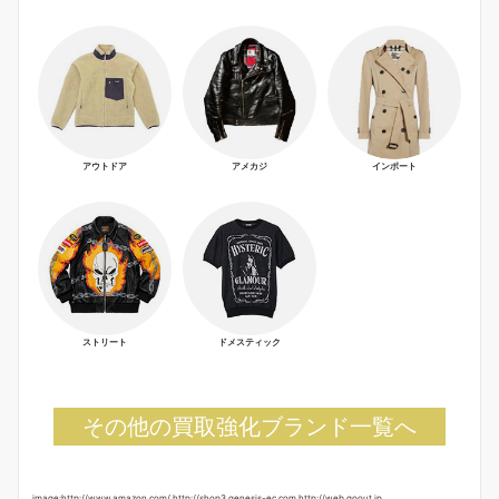
アウトドア
アメカジ
インポート
ストリート
ドメスティック
その他の買取強化ブランド一覧へ
image:http://www.amazon.com/,http://shop3.genesis-ec.com,http://web.goout.jp