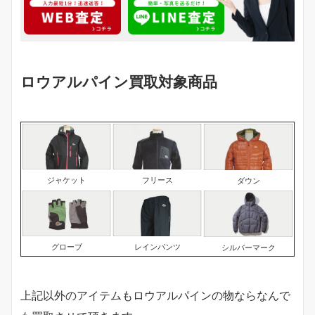
ロウアルパイン買取対象商品
ジャケット
フリース
ダウン
グローブ
レインパンツ
シルバーマーク
上記以外のアイテムもロウアルパインの物ならなんで