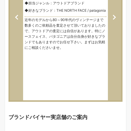
◆担当ジャンル：アウトドアブランド
◆好きなブランド：THE NORTH FACE / patagonia
近年のモデルから80～90年代のヴィンテージまで
数多くのご依頼品を査定させて頂いておりましたの
で、アウトドアの査定には自信があります。特にノ
ースフェイス、パタゴニアは自分自身が好きなブラ
ンドでもありますのでお任せ下さい。まずはお気軽
にご相談くださいませ。
ブランドバイヤー実店舗のご案内