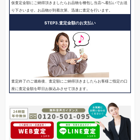
仮査定金額にご納得頂きましたらお品物を梱包し当店へ着払いでお送
り下さいませ。お品物が到着次第、迅速に査定を行います。
STEP3.査定金額のお支払い
査定終了のご連絡後、査定額にご納得頂きましたらお客様ご指定の口
座に査定金額を即日お振込みさせて頂きます。