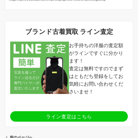
ブランド古着買取 ライン査定
お手持ちの洋服の査定額
がラインですぐに分かり
ます！
査定は無料ですのでまず
はともだち登録をしてお
気軽にお問い合わせくだ
さいませ！
ライン査定はこちら
前のページへ