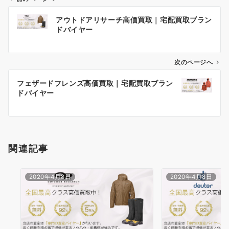
投
アウトドアリサーチ高価買取｜宅配買取ブラン
稿
ドバイヤー
ナ
ビ
ゲ
次のページへ
ー
フェザードフレンズ高価買取｜宅配買取ブラン
シ
ドバイヤー
ョ
ン
関連記事
2020年4月8日
2020年4月8日