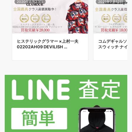
2020年9月23日
2021年2月12日
ヒステリックグラマー ×上村一夫
コムデギャルソン 
02202AH09 DEVILISH …
スウィッチ ナイ