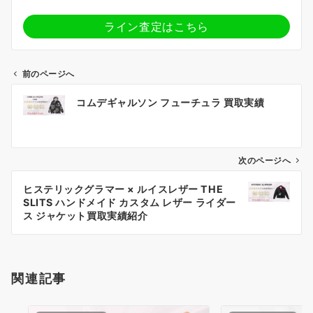
ライン査定はこちら
前のページへ
投
コムデギャルソン フューチュラ 買取実績
稿
ナ
ビ
ゲ
次のページへ
ー
ヒステリックグラマー × ルイスレザー THE
シ
SLITS ハンドメイド カスタム レザー ライダー
ョ
ス ジャケット買取実績紹介
ン
関連記事