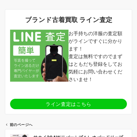
ブランド古着買取 ライン査定
お手持ちの洋服の査定額
がラインですぐに分かり
ます！
査定は無料ですのでまず
はともだち登録をしてお
気軽にお問い合わせくだ
さいませ！
ライン査定はこちら
前のページへ
投