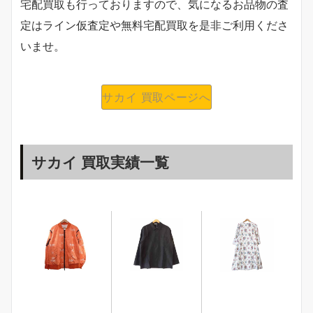
宅配買取も行っておりますので、気になるお品物の査
定はライン仮査定や無料宅配買取を是非ご利用くださ
いませ。
サカイ 買取ページへ
サカイ 買取実績一覧