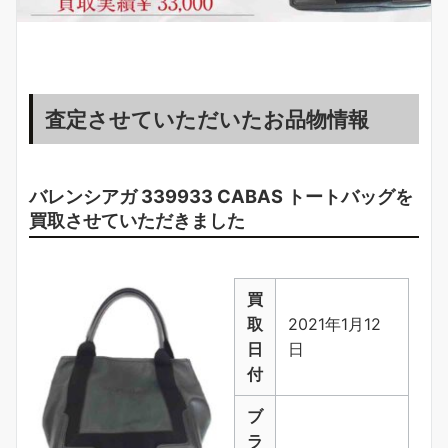
査定させていただいたお品物情報
バレンシアガ 339933 CABAS トートバッグを
買取させていただきました
買
取
2021年1月12
日
日
付
ブ
ラ