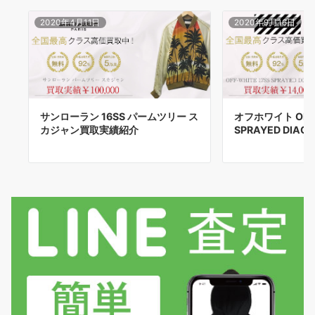
2020年4月11日
2020年9月16日
サンローラン 16SS パームツリー ス
オフホワイト OFF-
カジャン買取実績紹介
SPRAYED DIAG