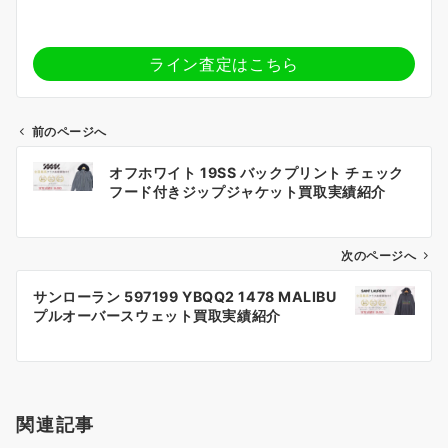
ライン査定はこちら
前のページへ
投
オフホワイト 19SS バックプリント チェック
稿
フード付きジップジャケット買取実績紹介
ナ
ビ
ゲ
次のページへ
ー
サンローラン 597199 YBQQ2 1478 MALIBU
シ
プルオーバースウェット買取実績紹介
ョ
ン
関連記事