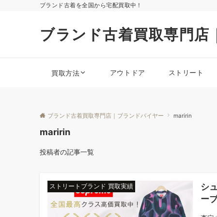
ブランド古着を全国から宅配買取中！
ブランド古着買取専門店
アウトドア
ストリート
買取方法
ブランド古着買取専門店｜ブランドバイヤー
maririn
maririn
投稿者の記事一覧
シュ
ストリートブランド 買取実績
ーブ