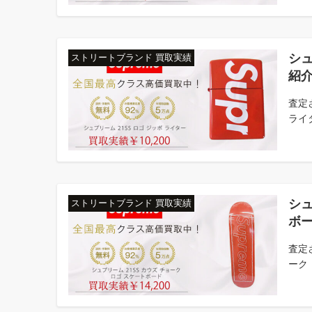
シュ
ストリートブランド 買取実績
紹
査定
ライタ
シュ
ストリートブランド 買取実績
ボー
査定
ーク ロ