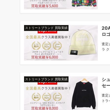
20
ストリートブランド 買取実績
ロゴ
査定
ラ クロ
シュ
ストリートブランド 買取実績
セー
査定
トライ