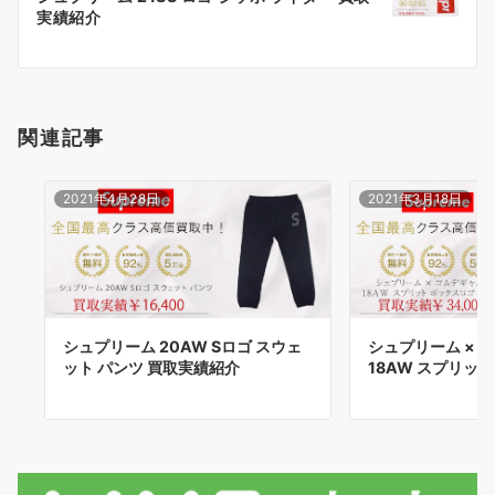
シ
実績紹介
ョ
ン
関連記事
2021年4月28日
2021年3月18日
シュプリーム 20AW Sロゴ スウェ
シュプリーム × 
ット パンツ 買取実績紹介
18AW スプリット