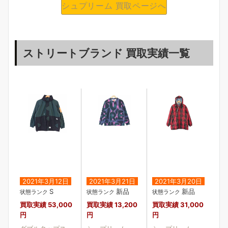
シュプリーム 買取ページへ
ストリートブランド 買取実績一覧
2021年3月12日
2021年3月21日
2021年3月20日
S
新品
新品
状態ランク
状態ランク
状態ランク
買取実績
53,000
買取実績
13,200
買取実績
31,000
円
円
円