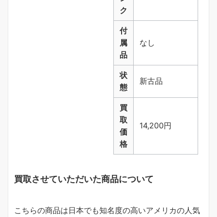
ク
付
属
なし
品
状
新古品
態
買
取
14,200円
価
格
買取させていただいた商品について
こちらの商品は日本でも知名度の高いアメリカの人気