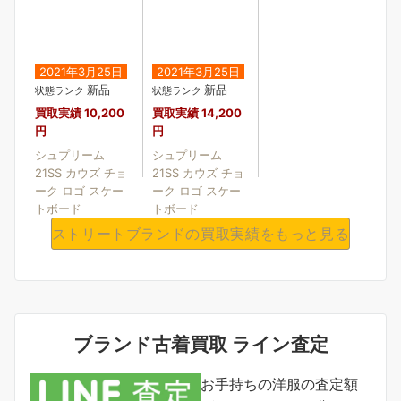
2021年3月25日
2021年3月25日
新品
新品
状態ランク
状態ランク
買取実績
10,200
買取実績
14,200
円
円
シュプリーム
シュプリーム
21SS カウズ チョ
21SS カウズ チョ
ーク ロゴ スケー
ーク ロゴ スケー
トボード
トボード
ストリートブランドの買取実績をもっと見る
ブランド古着買取 ライン査定
お手持ちの洋服の査定額