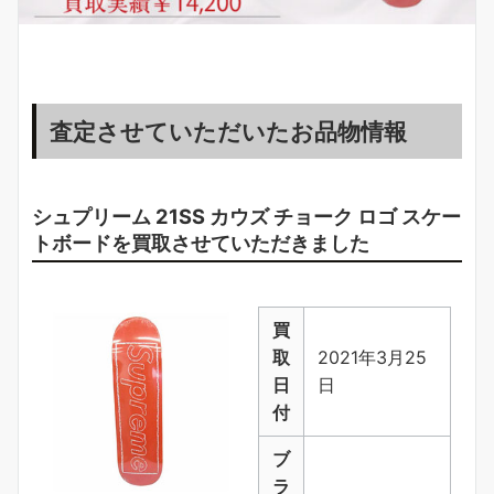
査定させていただいたお品物情報
シュプリーム 21SS カウズ チョーク ロゴ スケー
トボードを
買取
させていただきました
買
取
2021年3月25
日
日
付
ブ
ラ