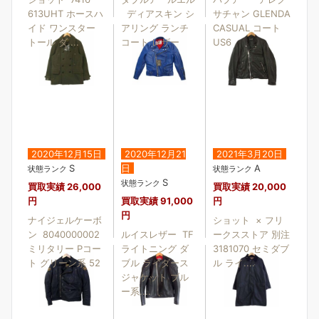
613UHT ホースハ
ディアスキン シ
サチャン GLENDA
イド ワンスター
アリング ランチ
CASUAL コート
トール ダ....
コート レザー
US6
2020年12月15日
2020年12月21
2021年3月20日
S
日
A
状態ランク
状態ランク
S
状態ランク
買取実績
26,000
買取実績
20,000
円
買取実績
91,000
円
円
ナイジェルケーボ
ショット × フリ
ン 8040000002
ルイスレザー TF
ークスストア 別注
ミリタリー Pコー
ライトニング ダ
3181070 セミダブ
ト グリーン系 52
ブル ライダース
ル ライ....
ジャケット ブル
ー系....