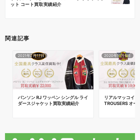
シ
ット コート買取実績紹介
ョ
ン
関連記事
2021年2月17日
2020年11月6日
バンソン RJ ワッペン シングル ライ
リアルマッコイズ N
ダースジャケット買取実績紹介
TROUSERS オ