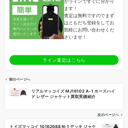
がラインですぐに分かり
ます！
査定は無料ですのでまず
はともだち登録をしてお
気軽にお問い合わせくだ
さいませ！
ライン査定はこちら
前のページへ
投
リアルマッコイズ MJ16102 A-1 ホースハイ
稿
ド レザー ジャケット買取実績紹介
ナ
ビ
ゲ
次のページへ
ー
トイズマッコイ 10162688 N-1 デッキ ジャケ