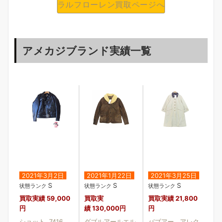
ラルフローレン買取ページへ
アメカジブランド実績一覧
2021年3月2日
2021年1月22日
2021年3月25日
S
S
S
状態ランク
状態ランク
状態ランク
買取実績
59,000
買取実
買取実績
21,800
円
績
130,000円
円
ショット 7416
ダブルアールエル
バブアー アレク