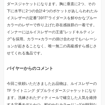
ダースジャケットになります。胸に垂直に2つ、その
下に水平に2つの合計4つのポケットがあしらわれたル
イスレザーの定番”391T”ライダースを鮮やかなブルー
カラーのレザーで作り上げた存在感抜群の一着です。
インナーにはルイスレザーの王道”レッドキルティン
グ”を採用。カラー×カラーの掛け合わせでもハレーシ
ョンが起きることなく、唯一無二の高級感すら感じさ
せてくれる逸品です。
バイヤーからのコメント
今回ご依頼いただきましたお品物は、ルイスレザーの
TF ライトニング ダブルライダースジャケットになり
ます。洗練されたディティールで確立した人気を維持
する定番モデルかつ、鮮やかなカラーリングが特別な