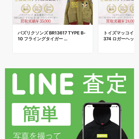
バズリクソンズ BR13617 TYPE B-
トイズマッコイ TMJ1
10 フライングタイガー …
374 ロガーヘッド