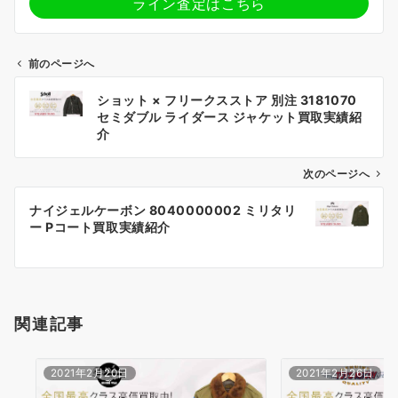
ライン査定はこちら
前のページへ
投
ショット × フリークスストア 別注 3181070
稿
セミダブル ライダース ジャケット買取実績紹
ナ
介
ビ
ゲ
次のページへ
ー
ナイジェルケーボン 8040000002 ミリタリ
シ
ー Pコート買取実績紹介
ョ
ン
関連記事
2021年2月20日
2021年2月26日