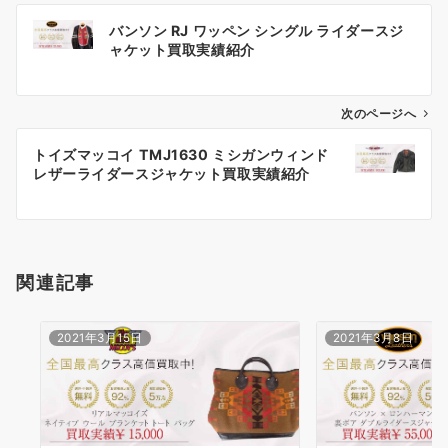
投
バンソン RJ ワッペン シングル ライダースジ
稿
ャケット買取実績紹介
ナ
ビ
ゲ
次のページへ
ー
トイズマッコイ TMJ1630 ミシガンウィンド
シ
レザーライダースジャケット買取実績紹介
ョ
ン
関連記事
2021年3月15日
2021年3月8日