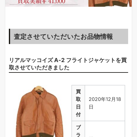
査定させていただいたお品物情報
リアルマッコイズ A-2 フライトジャケットを買
取させていただきました
買
取
2020年12月18
日
日
付
ブ
ラ