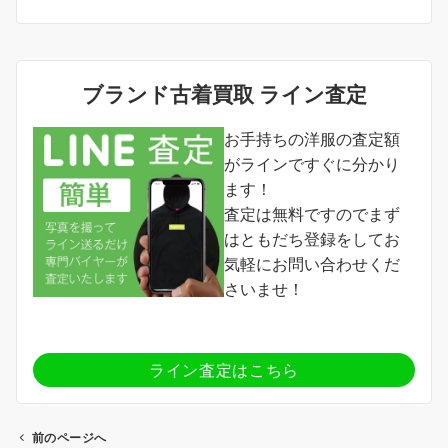
ブランド古着買取 ライン査定
お手持ちの洋服の査定額
がラインですぐに分かり
ます！
査定は無料ですのでまず
はともだち登録をしてお
気軽にお問い合わせくだ
さいませ！
ライン査定はこちら
前のページへ