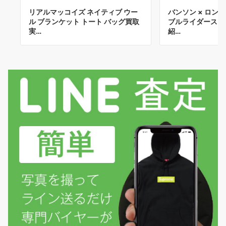
リアルマッコイズ ネイティブ ウー
バンソン × ロンハ
ル ブランケット トート バッグ買取
ブルライダースジ
実…
紹…