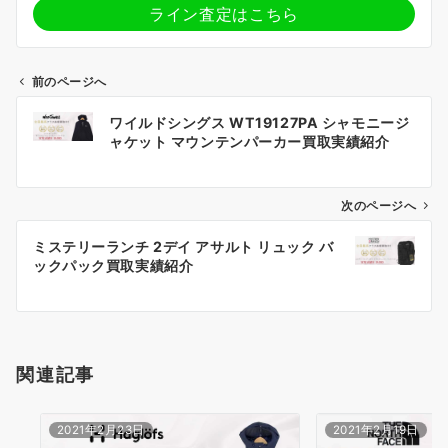
ライン査定はこちら
前のページへ
投
ワイルドシングス WT19127PA シャモニージ
稿
ャケット マウンテンパーカー買取実績紹介
ナ
ビ
ゲ
次のページへ
ー
ミステリーランチ 2デイ アサルト リュック バ
シ
ックパック買取実績紹介
ョ
ン
関連記事
2021年2月23日
2021年2月19日