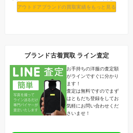
系....
アウトドアブランドの買取実績をもっと見る
ブランド古着買取 ライン査定
お手持ちの洋服の査定額
がラインですぐに分かり
ます！
査定は無料ですのでまず
はともだち登録をしてお
気軽にお問い合わせくだ
さいませ！