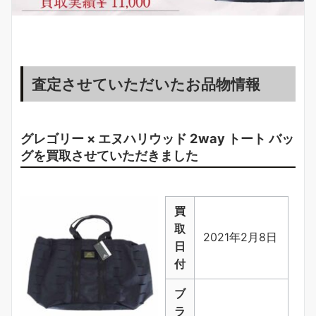
査定させていただいたお品物情報
グレゴリー × エヌハリウッド 2way トート バッ
グを買取させていただきました
買
取
2021年2月8日
日
付
ブ
ラ