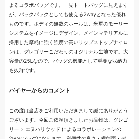
よるコラボバッグです。一見トートバッグに見えます
が、バックパックとしても使える2wayとなった優れ
ものです。ボディの無数のホールは、米軍のモーリー
システムをイメージにデザイン。メインマテリアルに
採用した摩耗に強く強度の高いリップストップナイロ
ンは、グレゴリーこだわりのオジリナル生地です。大
容量の25Lなので、バッグの機能として重要な収納力
も抜群です。
バイヤーからのコメント
この度は当店をご利用いただきまして誠にありがとう
ございます。今回ご依頼頂きましたお品物は、グレゴ
リー × エヌハリウッド によるコラボレーションの
2wayバッグになります。利便性の良さ・機能面・デ