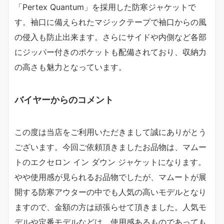
「Pertex Quantum」を採用した防寒ジャケットで
す。袖口に備えられたマジックテープで袖口からの風
の侵入も防止出来ます。さらにサイドや内側など各部
にジッパー付きのポケットも配備されており、収納力
の高さも魅力となっています。
バイヤーからのコメント
この度は当店をご利用いただきまして誠にありがとう
ございます。今回ご依頼頂きましたお品物は、マムー
トのエクセロン イン ダウン ジャケットになります。
やや使用感が見られるお品物でしたが、マムートが展
開する防寒アウターの中でも人気の高いモデルとなり
ますので、金額の方は頑張らせて頂きました。人気モ
デルや定番モデルなどは、使用感あるものであっても