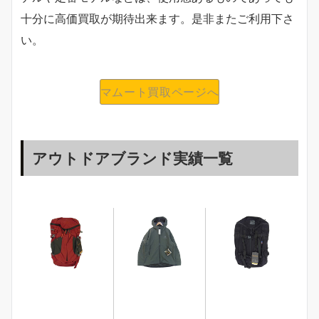
十分に高価買取が期待出来ます。是非またご利用下さ
い。
マムート買取ページへ
アウトドアブランド実績一覧