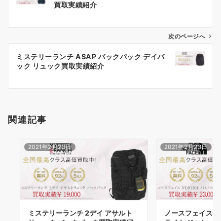
稿
買取実績紹介
ナ
ビ
ゲ
次のページへ
ー
ミステリーランチ ASAP バックパック デイパ
シ
ック リュック買取実績紹介
ョ
ン
関連記事
2021年2月23日
2021年2月23日
ミステリーランチ 2デイ アサルト
ノースフェイス ND