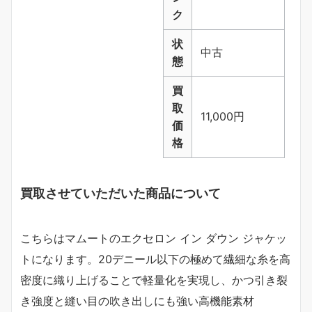
ク
状
中古
態
買
取
11,000円
価
格
買取させていただいた商品について
こちらはマムートのエクセロン イン ダウン ジャケッ
トになります。20デニール以下の極めて繊細な糸を高
密度に織り上げることで軽量化を実現し、かつ引き裂
き強度と縫い目の吹き出しにも強い高機能素材