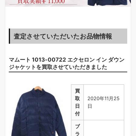
査定させていただいたお品物情報
マムート 1013-00722 エクセロン イン ダウン
ジャケットを買取させていただきました
買
取
2020年11月25
日
日
付
ブ
ラ