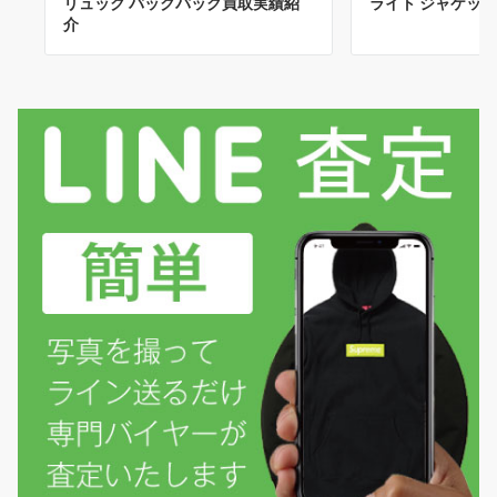
リュック バックパック買取実績紹
ライト ジャケッ
介