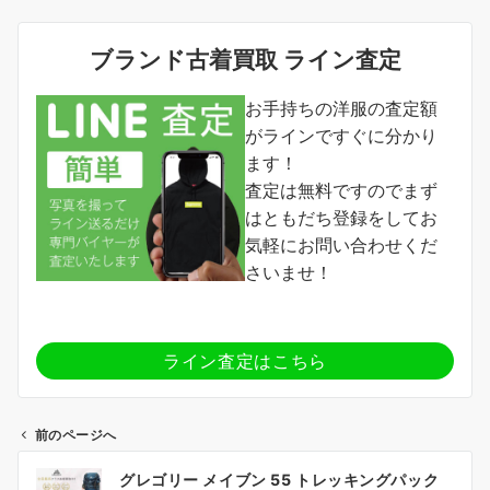
ブランド古着買取 ライン査定
お手持ちの洋服の査定額
がラインですぐに分かり
ます！
査定は無料ですのでまず
はともだち登録をしてお
気軽にお問い合わせくだ
さいませ！
ライン査定はこちら
前のページへ
投
グレゴリー メイブン 55 トレッキングパック