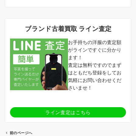
ブランド古着買取 ライン査定
お手持ちの洋服の査定額
がラインですぐに分かり
ます！
査定は無料ですのでまず
はともだち登録をしてお
気軽にお問い合わせくだ
さいませ！
ライン査定はこちら
前のページへ