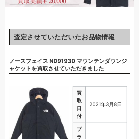
査定させていただいたお品物情報
ノースフェイス ND91930 マウンテンダウンジ
ャケットを買取させていただきました
買
取
2021年3月8日
日
付
ブ
ラ