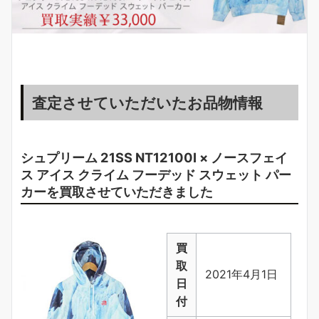
査定させていただいたお品物情報
シュプリーム 21SS NT12100I × ノースフェイ
ス アイス クライム フーデッド スウェット パー
カーを
買取
させていただきました
買
取
2021年4月1日
日
付