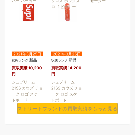
バー パーカー
クロス ボックス
セーター
ロゴ ビーニー
2021年3月25日
2021年3月25日
新品
新品
状態ランク
状態ランク
買取実績
10,200
買取実績
14,200
円
円
シュプリーム
シュプリーム
21SS カウズ チョ
21SS カウズ チョ
ーク ロゴ スケー
ーク ロゴ スケー
トボード
トボード
ストリートブランドの買取実績をもっと見る