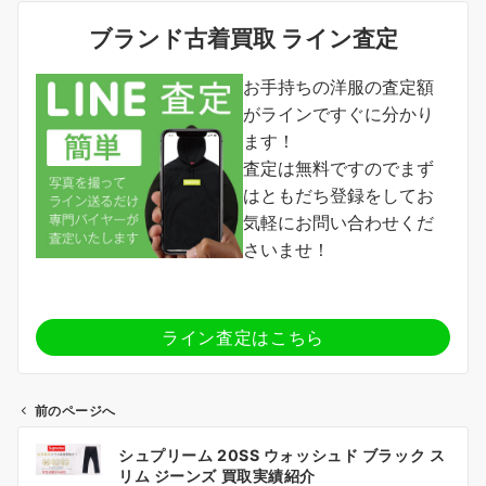
ブランド古着買取 ライン査定
お手持ちの洋服の査定額
がラインですぐに分かり
ます！
査定は無料ですのでまず
はともだち登録をしてお
気軽にお問い合わせくだ
さいませ！
ライン査定はこちら
前のページへ
投
シュプリーム 20SS ウォッシュド ブラック ス
稿
リム ジーンズ 買取実績紹介