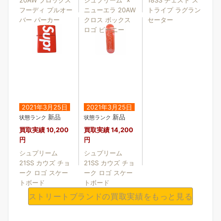
フーディ プルオー
ニューエラ 20AW
トライプ ラグラン
バー パーカー
クロス ボックス
セーター
ロゴ ビーニー
2021年3月25日
2021年3月25日
新品
新品
状態ランク
状態ランク
買取実績
10,200
買取実績
14,200
円
円
シュプリーム
シュプリーム
21SS カウズ チョ
21SS カウズ チョ
ーク ロゴ スケー
ーク ロゴ スケー
トボード
トボード
ストリートブランドの買取実績をもっと見る