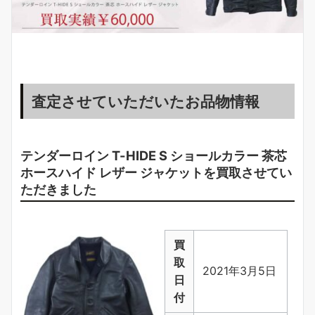
査定させていただいたお品物情報
テンダーロイン
T-HIDE S ショールカラー 茶芯
ホースハイド レザー ジャケット
を買取させてい
ただきました
買
取
2021年3月5日
日
付