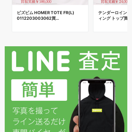
ビズビム HOMER TOTE FR(L)
テンダーロイン 2
0112203003062買…
ィング トップ買