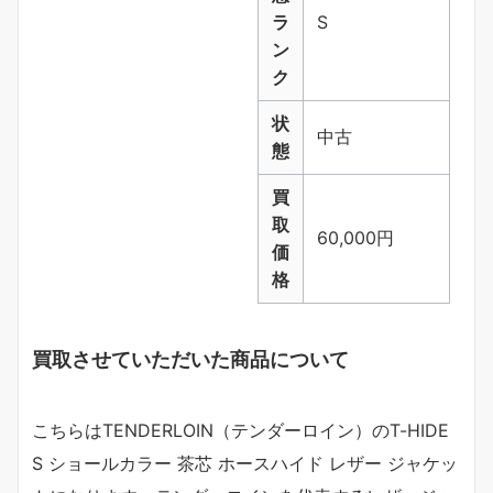
ラ
S
ン
ク
状
中古
態
買
取
60,000円
価
格
買取させていただいた商品について
こちらはTENDERLOIN（テンダーロイン）のT-HIDE
S ショールカラー 茶芯 ホースハイド レザー ジャケッ