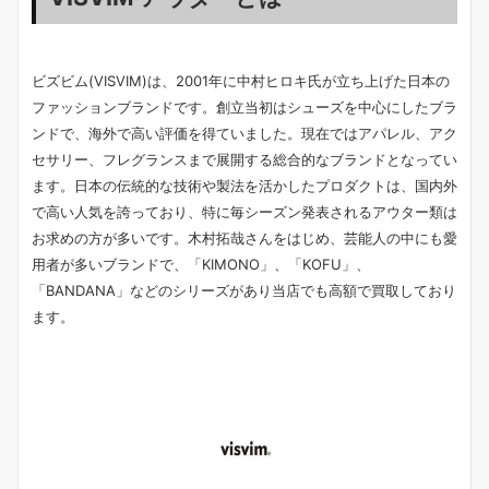
ビズビム(VISVIM)は、2001年に中村ヒロキ氏が立ち上げた日本の
ファッションブランドです。創立当初はシューズを中心にしたブラ
ンドで、海外で高い評価を得ていました。現在ではアパレル、アク
セサリー、フレグランスまで展開する総合的なブランドとなってい
ます。日本の伝統的な技術や製法を活かしたプロダクトは、国内外
で高い人気を誇っており、特に毎シーズン発表されるアウター類は
お求めの方が多いです。木村拓哉さんをはじめ、芸能人の中にも愛
用者が多いブランドで、「KIMONO」、「KOFU」、
「BANDANA」などのシリーズがあり当店でも高額で買取しており
ます。