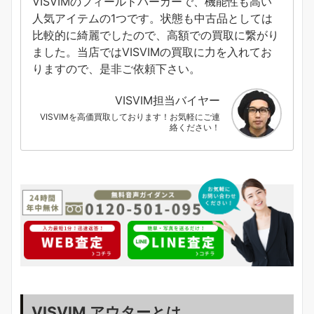
VISVIMのフィールドパーカーで、機能性も高い
人気アイテムの1つです。状態も中古品としては
比較的に綺麗でしたので、高額での買取に繋がり
ました。当店ではVISVIMの買取に力を入れてお
りますので、是非ご依頼下さい。
VISVIM担当バイヤー
VISVIMを高価買取しております！お気軽にご連
絡ください！
VISVIM アウターとは