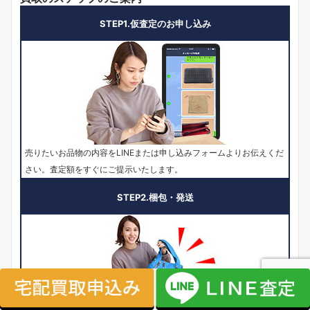
STEP1.仮査定のお申し込み
売りたいお品物の内容をLINEまたは申し込みフォームよりお伝えくだ
さい。査定額をすぐにご提示いたします。
STEP2.梱包・発送