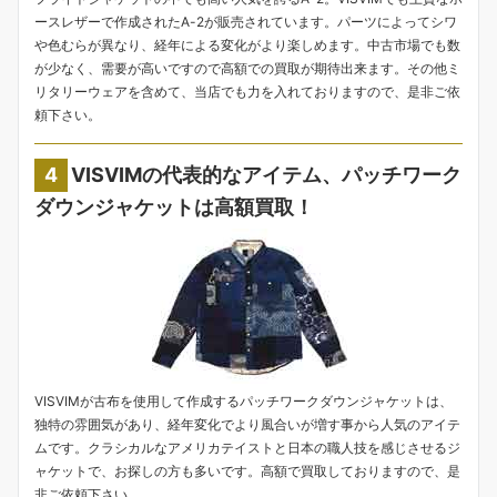
ースレザーで作成されたA-2が販売されています。パーツによってシワ
や色むらが異なり、経年による変化がより楽しめます。中古市場でも数
が少なく、需要が高いですので高額での買取が期待出来ます。その他ミ
リタリーウェアを含めて、当店でも力を入れておりますので、是非ご依
頼下さい。
VISVIMの代表的なアイテム、パッチワーク
ダウンジャケットは高額買取！
VISVIMが古布を使用して作成するパッチワークダウンジャケットは、
独特の雰囲気があり、経年変化でより風合いが増す事から人気のアイテ
ムです。クラシカルなアメリカテイストと日本の職人技を感じさせるジ
ャケットで、お探しの方も多いです。高額で買取しておりますので、是
非ご依頼下さい。