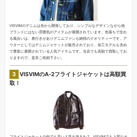
VISVIMのデニムは糸から開発しており、シンプルなデザインながら他
ブランドにはない雰囲気のアイテムが展開されています。色落ちで生れ
る風合いは、奥行きがありデニムファンも納得のクオリティーです。ア
ウターとしてはデニムジャケットが販売されており、加工モデルも含め
て豊富に展開されている人気アイテムです。当店でも高額で買取してお
りますので、是非ご依頼下さい。
VISVIMのA-2フライトジャケットは高額買
取！
フライトジャケットの中でも高い人気を誇るA-2。VISVIMでも上質なホ