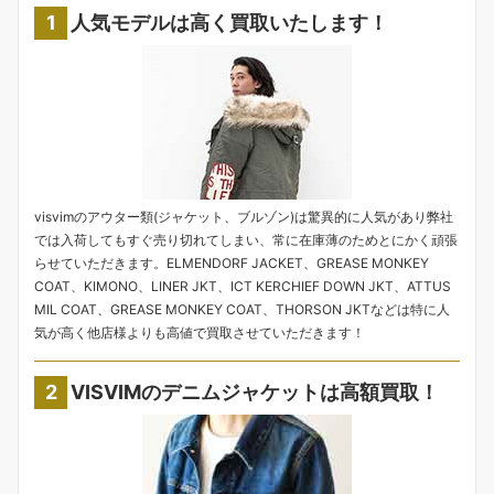
人気モデルは高く買取いたします！
visvimのアウター類(ジャケット、ブルゾン)は驚異的に人気があり弊社
では入荷してもすぐ売り切れてしまい、常に在庫薄のためとにかく頑張
らせていただきます。ELMENDORF JACKET、GREASE MONKEY
COAT、KIMONO、LINER JKT、ICT KERCHIEF DOWN JKT、ATTUS
MIL COAT、GREASE MONKEY COAT、THORSON JKTなどは特に人
気が高く他店様よりも高値で買取させていただきます！
VISVIMのデニムジャケットは高額買取！