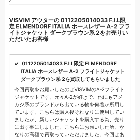
VISVIM アウターの
0112205014033 F.I.L限
定 ELMENDORF ITALIA ホースレザー A-2 フラ
イトジャケット ダークブラウン系 2
をお売りい
ただいたお客様
0112205014033 F.I.L限定 ELMENDORF
ITALIA ホースレザー A-2 フライトジャケット
ダークブラウン系 2
を買取してもらいました
今回買取をお願いしたのはVISVIMのA-2フライト
ジャケットです。元々A-2が好きで、他にもアメ
カジ系のブランドから出ている物を何着か所用し
ています。こちらは購入後それなりに使用してい
ましたが、新しいジャケットを購入する為、売り
に出す事にしました。こちらにお願いした所、か
なりの高額で買取っていただけました。今回はあ