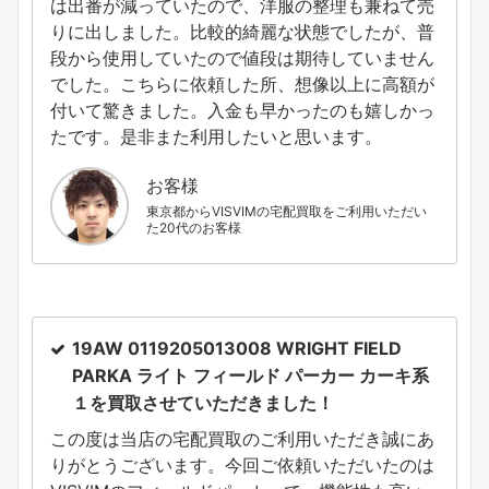
は出番が減っていたので、洋服の整理も兼ねて売
りに出しました。比較的綺麗な状態でしたが、普
段から使用していたので値段は期待していません
でした。こちらに依頼した所、想像以上に高額が
付いて驚きました。入金も早かったのも嬉しかっ
たです。是非また利用したいと思います。
お客様
東京都からVISVIMの宅配買取をご利用いただい
た20代のお客様
19AW 0119205013008 WRIGHT FIELD
PARKA ライト フィールド パーカー カーキ系
１
を買取させていただきました！
この度は当店の宅配買取のご利用いただき誠にあ
りがとうございます。今回ご依頼いただいたのは