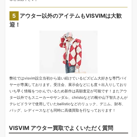
アウター以外のアイテムもVISVIMは大歓
迎！
弊社ではvisvim設立当初から追い続けているビズビム大好きな専門バイ
ヤーが専属しております。受注会、展示会などにも度々出入りしており
いち早く情報をつかんでいるため新作は高額査定が可能です！またアウ
ター以外でもスニーカーやサンダル、christoなどの靴や山下智久さんが
テレビドラマで使用していたballisticなどのリュック、デニム、財布、
バッグ、レディースなども同時に高価買取を行なっております！
VISVIM アウター買取でよくいただく質問