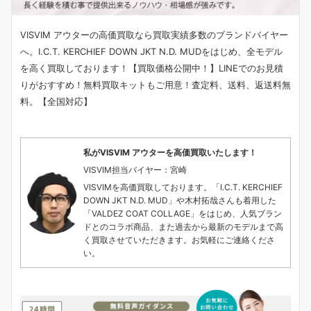
VISVIM アウターの高価買取なら買取実績多数のブランドバイヤー
へ。I.C.T. KERCHIEF DOWN JKT N.D. MUDをはじめ、全モデル
を高く買取しております！【買取価格公開中！】LINEでのお見積
りがおすすめ！無料買取キットもご用意！査定料、送料、返送料無
料。【全国対応】
私がVISVIM アウターを高価買取いたします！
VISVIM担当バイヤー：宮崎
VISVIMを高価買取しております。「I.C.T. KERCHIEF
DOWN JKT N.D. MUD」や木村拓哉さんも着用した
「VALDEZ COAT COLLAGE」をはじめ、人気ブラン
ドとのコラボ商品、また過去から最新のモデルまで高
く買取させていただきます。お気軽にご連絡くださ
い。