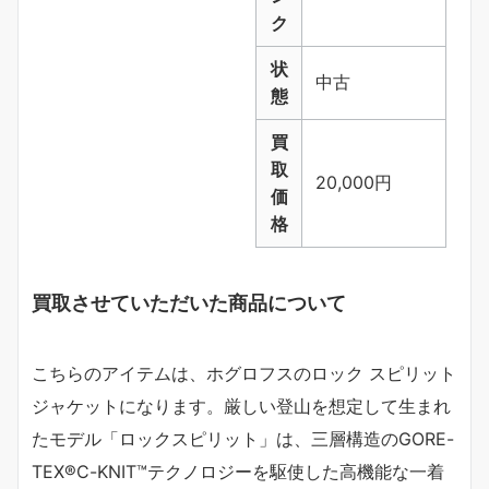
ク
状
中古
態
買
取
20,000円
価
格
買取させていただいた商品について
こちらのアイテムは、ホグロフスのロック スピリット
ジャケットになります。厳しい登山を想定して生まれ
たモデル「ロックスピリット」は、三層構造のGORE-
TEX®C-KNIT™テクノロジーを駆使した高機能な一着