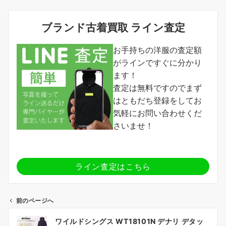
ブランド古着買取 ライン査定
お手持ちの洋服の査定額
がラインですぐに分かり
ます！
査定は無料ですのでまず
はともだち登録をしてお
気軽にお問い合わせくだ
さいませ！
ライン査定はこちら
前のページへ
投
ワイルドシングス WT18101N デナリ デタッ