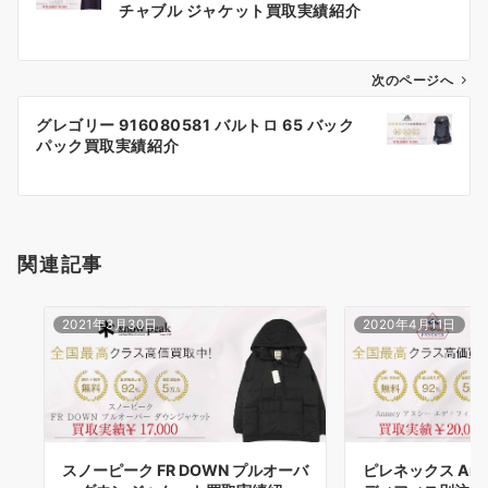
稿
チャブル ジャケット買取実績紹介
ナ
ビ
ゲ
次のページへ
ー
グレゴリー 916080581 バルトロ 65 バック
シ
パック買取実績紹介
ョ
ン
関連記事
2021年3月30日
2020年4月11日
スノーピーク FR DOWN プルオーバ
ピレネックス Ann