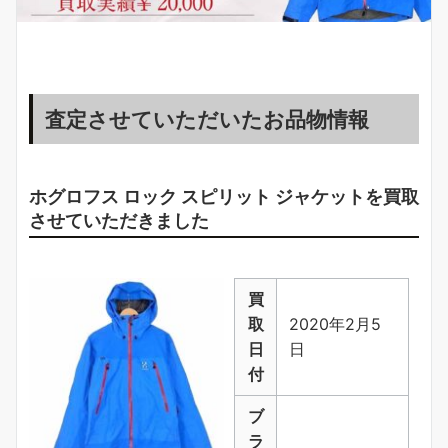
査定させていただいたお品物情報
ホグロフス ロック スピリット ジャケットを買取
させていただきました
買
取
2020年2月5
日
日
付
ブ
ラ