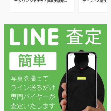
ー ダウン ジャケット買取実績紹…
ディフィス別注 